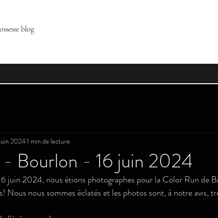
ossesse blog
juin 2024
1 min de lecture
- Bourlon - 16 juin 2024
6 juin 2024, nous étions photographes pour la Color Run de B
! Nous nous sommes éclatés et les photos sont, à notre avis, tr