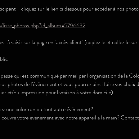
icipant - cliquez sur le lien ci dessous pour accéder à nos photo
m/liste_photos.php?id_album=5796632
est à saisir sur la page en "accès client" (copiez le et collez le sur
lic
e passe qui est communiqué par mail par l'organisation de la Col
nos photos de l'événement et vous pourrez ainsi faire vos choi
ier et/ou impression pour livraison à votre domicile).
sez une color run ou tout autre événement? 
 couvre votre événement avec notre appareil à la main? Contact