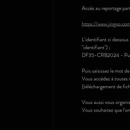
Accès au reportage part
https://www.jingoo.co
L'identifiant ci dessous 
"identifiant") :
DF35-CRB2024 - Pub
Puis saisissez le mot d
Vous accédez à toutes 
(téléchargement de fich
Vous aussi vous organi
Vous souhaitez que l'on