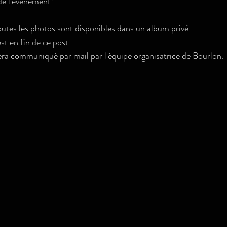
de l'événement!
outes les photos sont disponibles dans un album privé. 
st en fin de ce post. 
era communiqué par mail par l'équipe organisatrice de Bourlon.