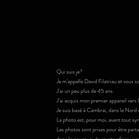
Qui suis je?
Je m'appelle David Filatriau et vous s
J'ai un peu plus de 45 ans.
J'ai acquis mon premier appareil vers 
Je suis basé à Cambrai, dans le Nord 
La photo est, pour moi, avant tout sy
Les photos sont prises pour être parta