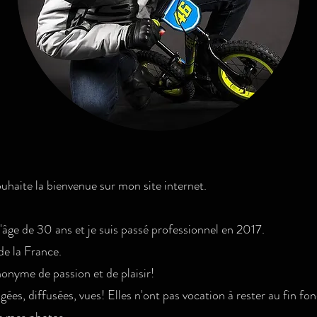
ouhaite la bienvenue sur mon site internet.
l'âge de 30 ans et je suis passé professionnel en 2017.
de la France.
nonyme de passion et de plaisir!
gées, diffusées, vues! Elles n'ont pas vocation à rester au fin fo