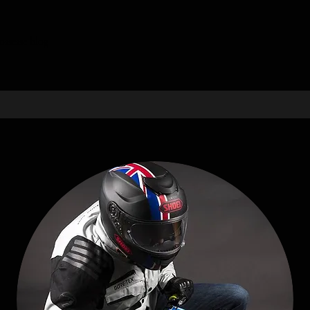
ossesse blog