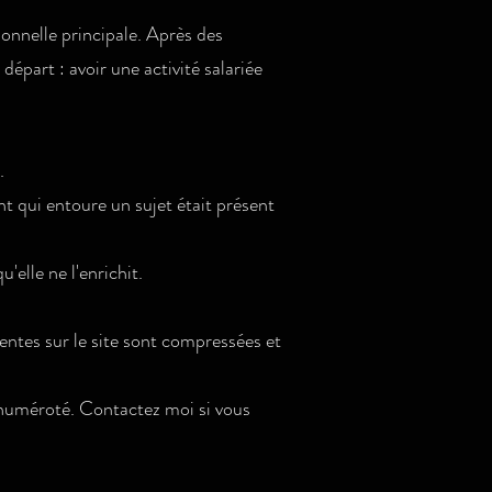
onnelle principale. Après des
 départ : avoir une activité salariée
.
t qui entoure un sujet était présent
'elle ne l'enrichit.​
entes sur le site sont compressées et
t numéroté. Contactez moi si vous