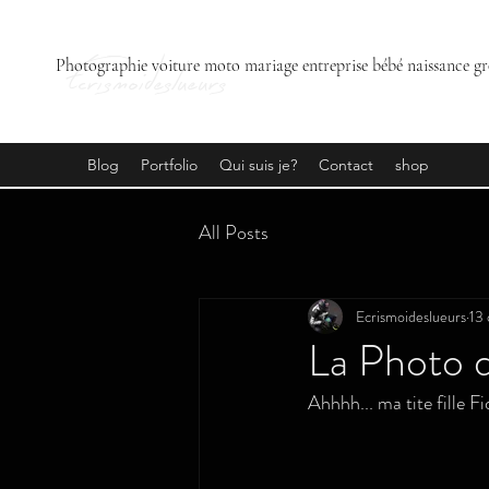
Ecrismoideslueurs
Photographie voiture moto mariage entreprise bébé naissance gr
Blog
Portfolio
Qui suis je?
Contact
shop
All Posts
Ecrismoideslueurs
13 
La Photo d
Ahhhh... ma tite fille 