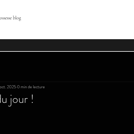
ossesse blog
oct. 2025
0 min de lecture
u jour !