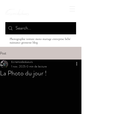
Ecrismoideslueurs
Photographie voiture moto mariage entreprise bébé
naissance grossesse blog
Post
Ecrismoideslueurs
1 nov. 2025
0 min de lecture
La Photo du jour !