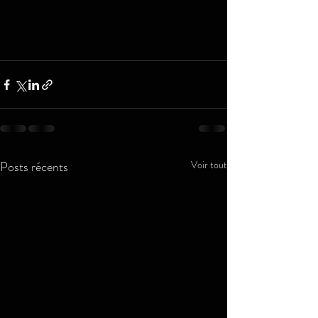
Posts récents
Voir tout