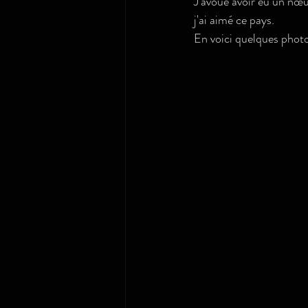
J'avoue avoir eu un nœud
j'ai aimé ce pays.
En voici quelques photo