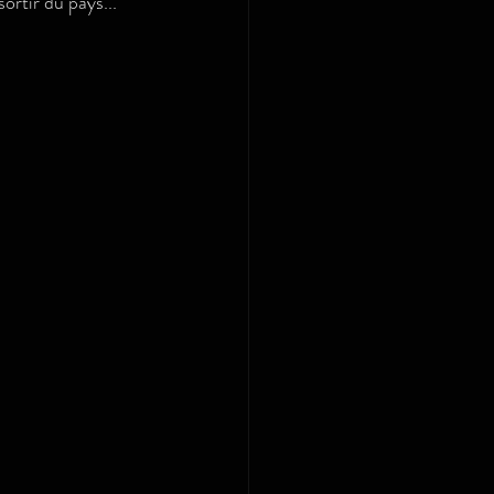
rtir du pays... 